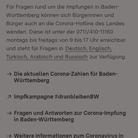
Für Fragen rund um die Impfungen in Baden-
Württemberg können sich Bürgerinnen und
Bürger auch an die Corona-Hotline des Landes
wenden. Diese ist unter der 0711/410-11160
montags bis freitags von 9 bis 17 Uhr erreichbar
und steht für Fragen in
Deutsch, Englisch,
Türkisch, Arabisch und Russisch
zur Verfügung.
Die aktuellen Corona-Zahlen für Baden-
Württemberg
Extern:
Impfkampagne #dranbleibenBW
(Öffnet in neu
Fragen und Antworten zur Corona-Impfung
in Baden-Württemberg
Weitere Informationen zum Coronavirus in