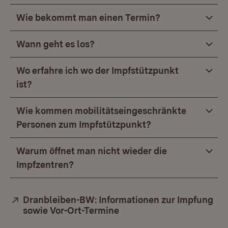
Wie bekommt man einen Termin?
Wann geht es los?
Wo erfahre ich wo der Impfstützpunkt
ist?
Wie kommen mobilitätseingeschränkte
Personen zum Impfstützpunkt?
Warum öffnet man nicht wieder die
Impfzentren?
Extern:
Dranbleiben-BW: Informationen zur Impfung
sowie Vor-Ort-Termine
(Öffnet in neuem Fenster