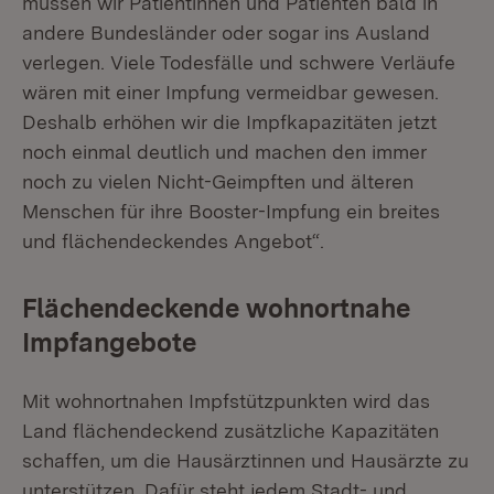
müssen wir Patientinnen und Patienten bald in
andere Bundesländer oder sogar ins Ausland
verlegen. Viele Todesfälle und schwere Verläufe
wären mit einer Impfung vermeidbar gewesen.
Deshalb erhöhen wir die Impfkapazitäten jetzt
noch einmal deutlich und machen den immer
noch zu vielen Nicht-Geimpften und älteren
Menschen für ihre Booster-Impfung ein breites
und flächendeckendes Angebot“.
Flächendeckende wohnortnahe
Impfangebote
Mit wohnortnahen Impfstützpunkten wird das
Land flächendeckend zusätzliche Kapazitäten
schaffen, um die Hausärztinnen und Hausärzte zu
unterstützen. Dafür steht jedem Stadt- und