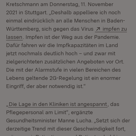
Kretschmann am Donnerstag, 11. November
2021 in Stuttgart. „Deshalb appelliere ich noch
einmal eindrücklich an alle Menschen in Baden-
Extern:
Württemberg, sich gegen das Virus
impfen zu
(Öffnet in neuem Fenster)
lassen
. Impfen ist der Weg aus der Pandemie.
Dafür fahren wir die Impfkapazitäten im Land
jetzt nochmals deutlich hoch – und zwar mit
zielgerichteten zusätzlichen Angeboten vor Ort.
Die mit der Alarmstufe in vielen Bereichen des
Lebens geltende 2G-Regelung ist ein enormer
Eingriff, der aber notwendig ist.“
„
Die Lage in den Kliniken ist angespannt
, das
Pflegepersonal am Limit“, ergänzte
Gesundheitsminister Manne Lucha. „Setzt sich der
derzeitige Trend mit dieser Geschwindigkeit fort,