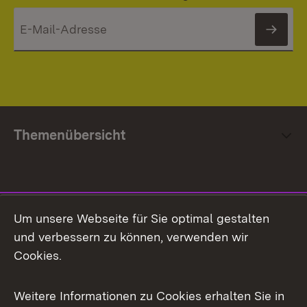
News
Themenübersicht
Social Media
Um unsere Webseite für Sie optimal gestalten
und verbessern zu können, verwenden wir
Facebook
Cookies.
Flickr
Weitere Informationen zu Cookies erhalten Sie in
X / Twitter