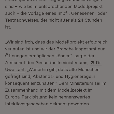
sind – wie beim entsprechenden Modellprojekt
auch – die Vorlage eines Impf-, Genesenen- oder
Testnachweises, der nicht älter als 24 Stunden
ist.
„Wir sind froh, dass das Modellprojekt erfolgreich
verlaufen ist und wir der Branche insgesamt nun
Öffnungen ermöglichen können“, sagte der
Extern:
Amtschef des Gesundheitsministeriums,
Dr.
(Öffnet in neuem Fenster)
Uwe Lahl
. „Weiterhin gilt, dass alle Menschen
gefragt sind, Abstands- und Hygieneregeln
konsequent einzuhalten.“ Dem Ministerium sei im
Zusammenhang mit dem Modellprojekt im
Europa-Park bislang kein nennenswertes
Infektionsgeschehen bekannt geworden.