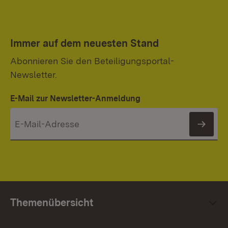
Immer auf dem neuesten Stand
Abonnieren Sie den Beteiligungsportal-
Newsletter.
E-Mail zur Newsletter-Anmeldung
News
Themenübersicht