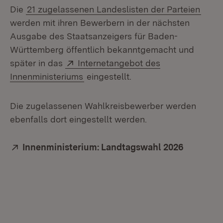
Die
21 zugelassenen Landeslisten der Parteien
werden mit ihren Bewerbern in der nächsten
Ausgabe des Staatsanzeigers für Baden-
Württemberg öffentlich bekanntgemacht und
Extern:
später in das
Internetangebot des
(Öffnet in neuem Fenster)
Innenministeriums
eingestellt.
Die zugelassenen Wahlkreisbewerber werden
ebenfalls dort eingestellt werden.
Extern:
Innenministerium: Landtagswahl 2026
(Öffnet i