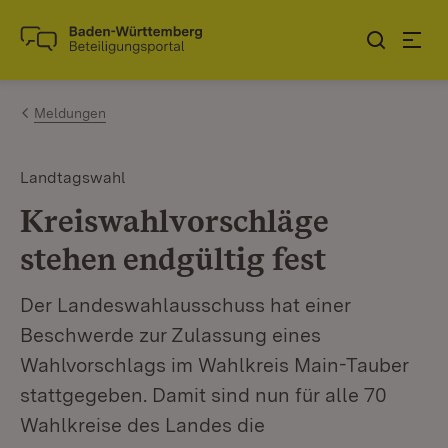
Zum Inhalt springen
Link zur Startseite
Meldungen
Landtagswahl
Kreiswahlvorschläge
stehen endgültig fest
Der Landeswahlausschuss hat einer
Beschwerde zur Zulassung eines
Wahlvorschlags im Wahlkreis Main-Tauber
stattgegeben. Damit sind nun für alle 70
Wahlkreise des Landes die