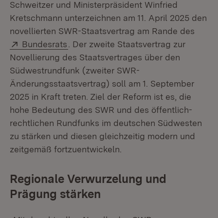
Schweitzer und Ministerpräsident Winfried
Kretschmann unterzeichnen am 11. April 2025 den
novellierten SWR-Staatsvertrag am Rande des
Extern:
(Öffnet in neuem Fenster)
Bundesrats
. Der zweite Staatsvertrag zur
Novellierung des Staatsvertrages über den
Südwestrundfunk (zweiter SWR-
Änderungsstaatsvertrag) soll am 1. September
2025 in Kraft treten. Ziel der Reform ist es, die
hohe Bedeutung des SWR und des öffentlich-
rechtlichen Rundfunks im deutschen Südwesten
zu stärken und diesen gleichzeitig modern und
zeitgemäß fortzuentwickeln.
Regionale Verwurzelung und
Prägung stärken