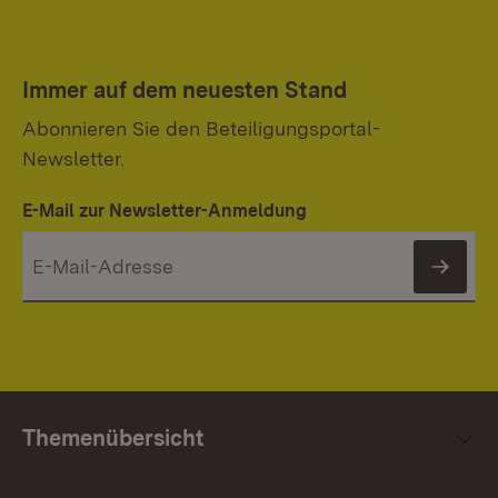
Immer auf dem neuesten Stand
Abonnieren Sie den Beteiligungsportal-
Newsletter.
E-Mail zur Newsletter-Anmeldung
News
Themenübersicht