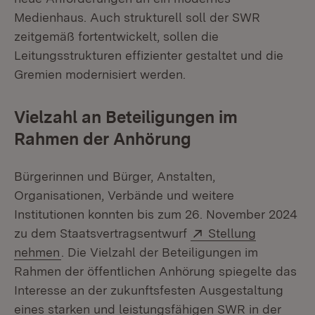
Medienhaus. Auch strukturell soll der SWR
zeitgemäß fortentwickelt, sollen die
Leitungsstrukturen effizienter gestaltet und die
Gremien modernisiert werden.
Vielzahl an Beteiligungen im
Rahmen der Anhörung
Bürgerinnen und Bürger, Anstalten,
Organisationen, Verbände und weitere
Institutionen konnten bis zum 26. November 2024
Extern:
zu dem Staatsvertragsentwurf
Stellung
(Öffnet in neuem Fenster)
nehmen
. Die Vielzahl der Beteiligungen im
Rahmen der öffentlichen Anhörung spiegelte das
Interesse an der zukunftsfesten Ausgestaltung
eines starken und leistungsfähigen SWR in der