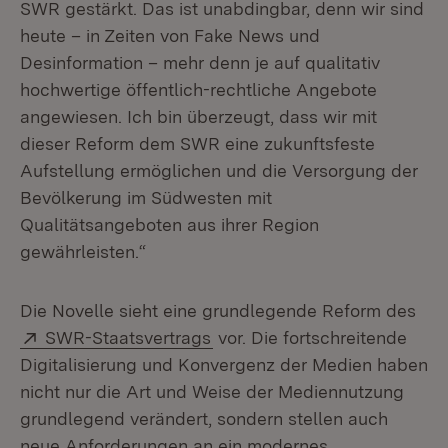
SWR gestärkt. Das ist unabdingbar, denn wir sind
heute – in Zeiten von Fake News und
Desinformation – mehr denn je auf qualitativ
hochwertige öffentlich-rechtliche Angebote
angewiesen. Ich bin überzeugt, dass wir mit
dieser Reform dem SWR eine zukunftsfeste
Aufstellung ermöglichen und die Versorgung der
Bevölkerung im Südwesten mit
Qualitätsangeboten aus ihrer Region
gewährleisten.“
Die Novelle sieht eine grundlegende Reform des
Extern:
(Öffnet in neuem Fenster)
SWR-Staatsvertrags
vor. Die fortschreitende
Digitalisierung und Konvergenz der Medien haben
nicht nur die Art und Weise der Mediennutzung
grundlegend verändert, sondern stellen auch
neue Anforderungen an ein modernes