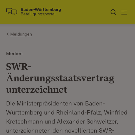
Zum Inhalt springen
Link zur Startseite
Meldungen
Medien
SWR-
Änderungsstaatsvertrag
unterzeichnet
Die Ministerpräsidenten von Baden-
Württemberg und Rheinland-Pfalz, Winfried
Kretschmann und Alexander Schweitzer,
unterzeichneten den novellierten SWR-