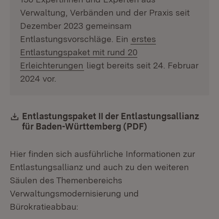
Verwaltung, Verbänden und der Praxis seit
Dezember 2023 gemeinsam
Entlastungsvorschläge. Ein
erstes
Entlastungspaket mit rund 20
Erleichterungen
liegt bereits seit 24. Februar
2024 vor.
Download:
Entlastungspaket II der Entlastungsallianz
für Baden-Württemberg (PDF)
(Öffnet in neuem
Hier finden sich ausführliche Informationen zur
Entlastungsallianz und auch zu den weiteren
Säulen des Themenbereichs
Verwaltungsmodernisierung und
Bürokratieabbau: