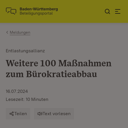
Zum Inhalt springen
Link zur Startseite
Meldungen
Entlastungsallianz
Weitere 100 Maßnahmen
zum Bürokratieabbau
16.07.2024
Lesezeit: 10 Minuten
Teilen
Text vorlesen