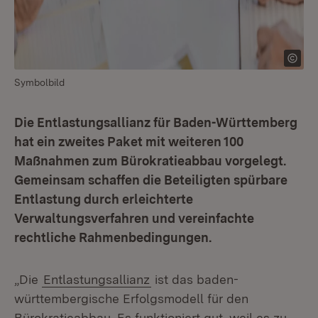
Symbolbild
Die Entlastungsallianz für Baden-Württemberg
hat ein zweites Paket mit weiteren 100
Maßnahmen zum Bürokratieabbau vorgelegt.
Gemeinsam schaffen die Beteiligten spürbare
Entlastung durch erleichterte
Verwaltungsverfahren und vereinfachte
rechtliche Rahmenbedingungen.
„Die
Entlastungsallianz
ist das baden-
württembergische Erfolgsmodell für den
Bürokratieabbau. Es funktioniert gut, weil es zu