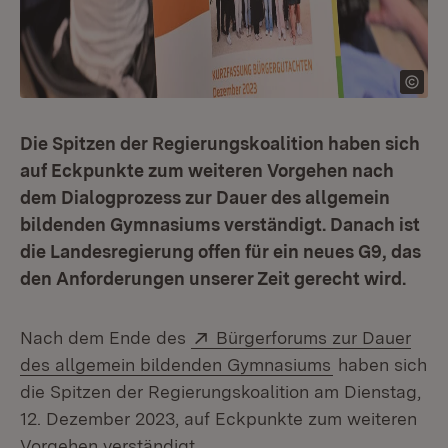
Die Spitzen der Regierungskoalition haben sich
auf Eckpunkte zum weiteren Vorgehen nach
dem Dialogprozess zur Dauer des allgemein
bildenden Gymnasiums verständigt. Danach ist
die Landesregierung offen für ein neues G9, das
den Anforderungen unserer Zeit gerecht wird.
Extern:
Nach dem Ende des
Bürgerforums zur Dauer
(Öffnet in ne
des allgemein bildenden Gymnasiums
haben sich
die Spitzen der Regierungskoalition am Dienstag,
12. Dezember 2023, auf Eckpunkte zum weiteren
Vorgehen verständigt.