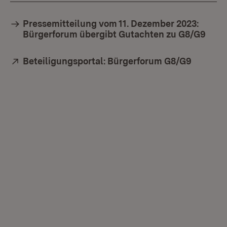
Pressemitteilung vom 11. Dezember 2023:
Bürgerforum übergibt Gutachten zu G8/G9
Extern:
Beteiligungsportal: Bürgerforum G8/G9
(Öffnet 