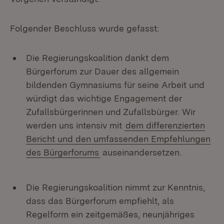
Folgender Beschluss wurde gefasst:
Die Regierungskoalition dankt dem
Bürgerforum zur Dauer des allgemein
bildenden Gymnasiums für seine Arbeit und
würdigt das wichtige Engagement der
Zufallsbürgerinnen und Zufallsbürger. Wir
werden uns intensiv mit
dem differenzierten
Bericht und den umfassenden Empfehlungen
des Bürgerforums
auseinandersetzen.
Die Regierungskoalition nimmt zur Kenntnis,
dass das Bürgerforum empfiehlt, als
Regelform ein zeitgemäßes, neunjähriges