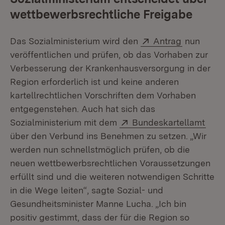
wettbewerbsrechtliche Freigabe
Extern:
(Öffnet in
Das Sozialministerium wird den
Antrag
nun
veröffentlichen und prüfen, ob das Vorhaben zur
Verbesserung der Krankenhausversorgung in der
Region erforderlich ist und keine anderen
kartellrechtlichen Vorschriften dem Vorhaben
entgegenstehen. Auch hat sich das
Extern:
(Öff
Sozialministerium mit dem
Bundeskartellamt
über den Verbund ins Benehmen zu setzen. „Wir
werden nun schnellstmöglich prüfen, ob die
neuen wettbewerbsrechtlichen Voraussetzungen
erfüllt sind und die weiteren notwendigen Schritte
in die Wege leiten“, sagte Sozial- und
Gesundheitsminister Manne Lucha. „Ich bin
positiv gestimmt, dass der für die Region so