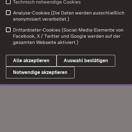
Technisch notwendige Cookies
Analyse-Cookies (Die Daten werden ausschließlich
anonymisiert verarbeitet.)
Drittanbieter-Cookies (Social-Media-Elemente von
Facebook, X / Twitter und Google werden auf der
gesamten Webseite aktiviert.)
Alle akzeptieren
Auswahl bestätigen
Notwendige akzeptieren