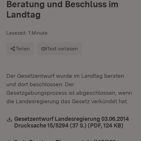
Beratung und Beschluss im
Landtag
Lesezeit: 1 Minute
Teilen
Text vorlesen
Der Gesetzentwurf wurde im Landtag beraten
und dort beschlossen. Der
Gesetzgebungsprozess ist abgeschlossen, wenn
die Landesregierung das Gesetz verkündet hat.
Download:
Gesetzentwurf Landesregierung 03.06.2014
Drucksache 15/5294 (37 S.) (PDF, 124 KB)
(Öffne