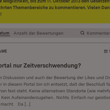
ie Möglichkeit, bis zum 11. Oktober 2013 den Gesetze
ührten Themenbereiche zu kommentieren. Vielen Dank
!
atum
Anzahl der Bewertungen
Kommentar
AME
Portal nur Zeitverschwendung?
 Diskussion und auch der Bewertung der Likes und Di
r in diesem Portal bin ich entsetzt, daß der Beschluß fü
hon fest steht. Keine alternativen Standorte (wie mehrf
 Kein Aufeinanderzugehen.. Nichts. Einfach nur geistlos
s macht. Da
[…]