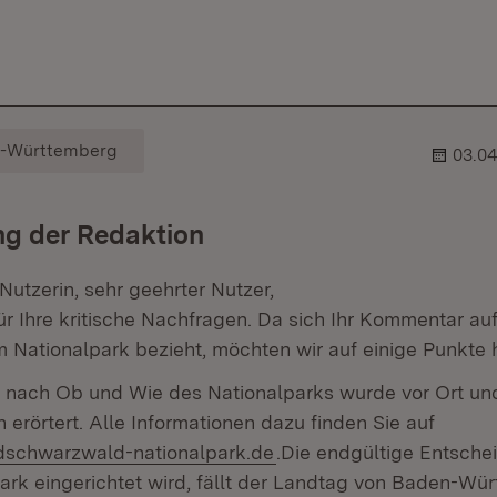
er.
ehner.
-Württemberg
03.04
 vom Moderator
g der Redaktion
Nutzerin, sehr geehrter Nutzer,
ür Ihre kritische Nachfragen. Da sich Ihr Kommentar au
 Nationalpark bezieht, möchten wir auf einige Punkte 
 nach Ob und Wie des Nationalparks wurde vor Ort un
 erörtert. Alle Informationen dazu finden Sie auf
schwarzwald-nationalpark.de
.Die endgültige Entsche
ark eingerichtet wird, fällt der Landtag von Baden-Wür