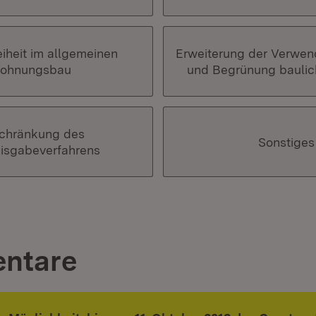
eiheit im allgemeinen
Erweiterung der Verwen
ohnungsbau
und Begrünung baulic
schränkung des
Sonstiges
isgabeverfahrens
ntare