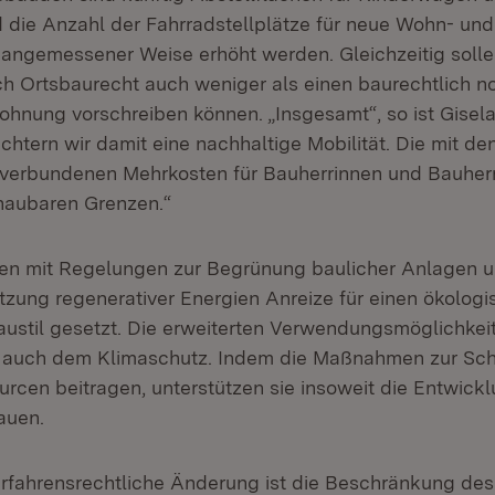
 die Anzahl der Fahrradstellplätze für neue Wohn- un
 angemessener Weise erhöht werden. Gleichzeitig solle
 Ortsbaurecht auch weniger als einen baurechtlich n
ohnung vorschreiben können. „Insgesamt“, so ist Gisela
ichtern wir damit eine nachhaltige Mobilität. Die mit de
verbundenen Mehrkosten für Bauherrinnen und Bauherr
haubaren Grenzen.“
en mit Regelungen zur Begrünung baulicher Anlagen u
utzung regenerativer Energien Anreize für einen ökologi
ustil gesetzt. Die erweiterten Verwendungsmöglichkeit
n auch dem Klimaschutz. Indem die Maßnahmen zur Sc
urcen beitragen, unterstützen sie insoweit die Entwick
auen.
erfahrensrechtliche Änderung ist die Beschränkung des