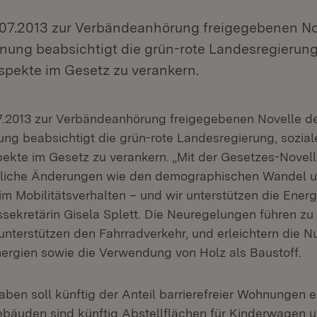
.07.2013 zur Verbändeanhörung freigegebenen No
ung beabsichtigt die grün-rote Landesregierung,
spekte im Gesetz zu verankern.
7.2013 zur Verbändeanhörung freigegebenen Novelle d
g beabsichtigt die grün-rote Landesregierung, sozial
ekte im Gesetz zu verankern. „Mit der Gesetzes-Novell
ftliche Änderungen wie den demographischen Wandel 
m Mobilitätsverhalten – und wir unterstützen die Ener
tssekretärin Gisela Splett. Die Neuregelungen führen zu
, unterstützen den Fahrradverkehr, und erleichtern die 
nergien sowie die Verwendung von Holz als Baustoff.
ben soll künftig der Anteil barrierefreier Wohnungen 
bäuden sind künftig Abstellflächen für Kinderwagen u