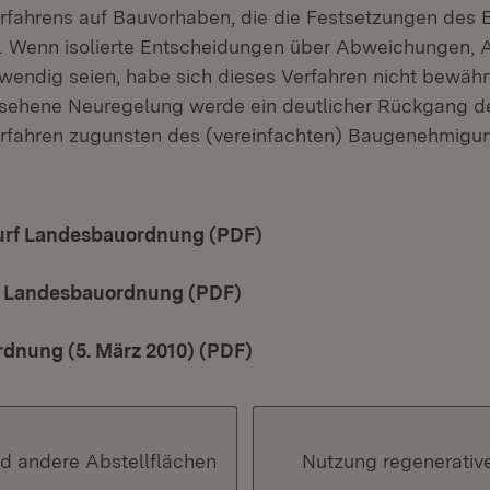
rfahrens auf Bauvorhaben, die die Festsetzungen des
n. Wenn isolierte Entscheidungen über Abweichungen,
wendig seien, habe sich dieses Verfahren nicht bewährt,
esehene Neuregelung werde ein deutlicher Rückgang d
rfahren zugunsten des (vereinfachten) Baugenehmigu
rf Landesbauordnung (PDF)
(Öffnet in neuem Fenste
 Landesbauordnung (PDF)
(Öffnet in neuem Fenster)
dnung (5. März 2010) (PDF)
(Öffnet in neuem Fenster)
nd andere Abstellflächen
Nutzung regenerativ