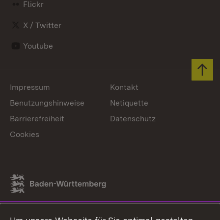
Flickr
X / Twitter
Youtube
Zum 
Impressum
Kontakt
Benutzungshinweise
Netiquette
Barrierefreiheit
Datenschutz
Cookies
Link zum Landesportal