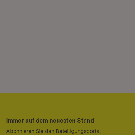
Immer auf dem neuesten Stand
Abonnieren Sie den Beteiligungsportal-