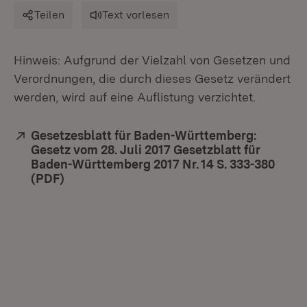
Teilen
Text vorlesen
Hinweis: Aufgrund der Vielzahl von Gesetzen und
Verordnungen, die durch dieses Gesetz verändert
werden, wird auf eine Auflistung verzichtet.
Extern:
Gesetzesblatt für Baden-Württemberg:
Gesetz vom 28. Juli 2017 Gesetzblatt für
Baden-Württemberg 2017 Nr. 14 S. 333-380
(PDF)
(Öffnet in neuem Fenster)