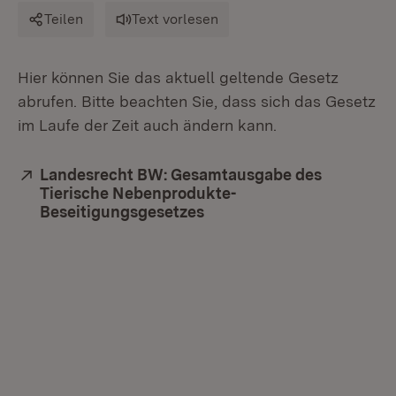
Teilen
Text vorlesen
Hier können Sie das aktuell geltende Gesetz
abrufen. Bitte beachten Sie, dass sich das Gesetz
im Laufe der Zeit auch ändern kann.
Extern:
Landesrecht BW: Gesamtausgabe des
Tierische Nebenprodukte-
Beseitigungsgesetzes
(Öffnet in neuem Fenster)