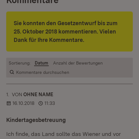
Kommentare
Sie konnten den Gesetzentwurf bis
zum
25. Oktober 2018 kommentieren. Vielen
Dank für Ihre Kommentare.
Sortierung:
Datum
Anzahl der Bewertungen
Kommentare durchsuchen
1.
KOMMENTAR
VON
:
OHNE NAME
16.10.2018
11:33
Kindertagesbetreuung
Ich finde, das Land sollte das Wiener und vor