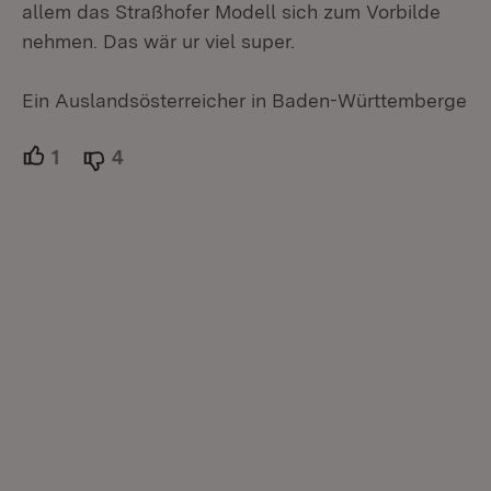
allem das Straßhofer Modell sich zum Vorbilde
nehmen. Das wär ur viel super.
Ein Auslandsösterreicher in Baden-Württemberge
1
Unterstützer.
4
Ablehner.