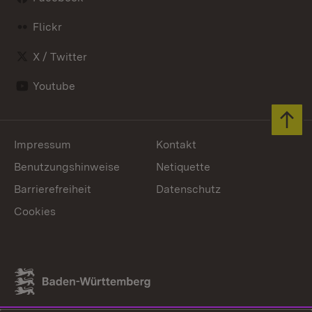
Flickr
X / Twitter
Youtube
Zum 
Impressum
Kontakt
Benutzungshinweise
Netiquette
Barrierefreiheit
Datenschutz
Cookies
Link zum Landesportal