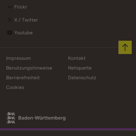
Flickr
X / Twitter
Youtube
Zum 
Impressum
Kontakt
Benutzungshinweise
Netiquette
Barrierefreiheit
Datenschutz
Cookies
Link zum Landesportal