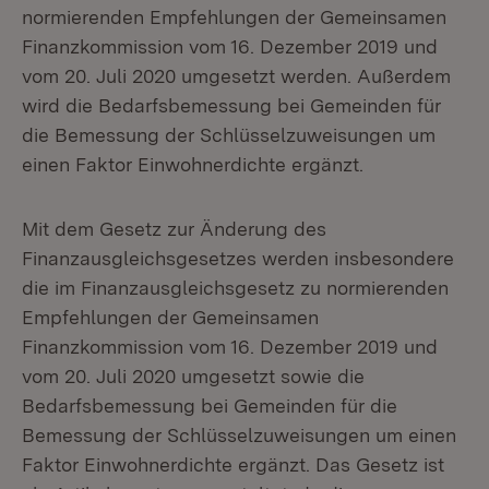
normierenden Empfehlungen der Gemeinsamen
Finanzkommission vom 16. Dezember 2019 und
vom 20. Juli 2020 umgesetzt werden. Außerdem
wird die Bedarfsbemessung bei Gemeinden für
die Bemessung der Schlüsselzuweisungen um
einen Faktor Einwohnerdichte ergänzt.
Mit dem Gesetz zur Änderung des
Finanzausgleichsgesetzes werden insbesondere
die im Finanzausgleichsgesetz zu normierenden
Empfehlungen der Gemeinsamen
Finanzkommission vom 16. Dezember 2019 und
vom 20. Juli 2020 umgesetzt sowie die
Bedarfsbemessung bei Gemeinden für die
Bemessung der Schlüsselzuweisungen um einen
Faktor Einwohnerdichte ergänzt. Das Gesetz ist