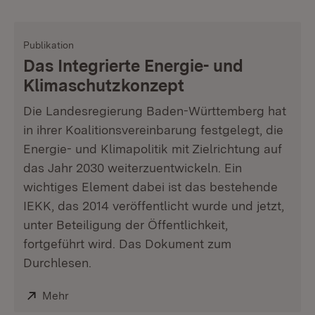
Publikation
Das Integrierte Energie- und
Klimaschutzkonzept
Die Landesregierung Baden-Württemberg hat
in ihrer Koalitionsvereinbarung festgelegt, die
Energie- und Klimapolitik mit Zielrichtung auf
das Jahr 2030 weiterzuentwickeln. Ein
wichtiges Element dabei ist das bestehende
IEKK, das 2014 veröffentlicht wurde und jetzt,
unter Beteiligung der Öffentlichkeit,
fortgeführt wird. Das Dokument zum
Durchlesen.
Extern:
Mehr
(Öffnet in neuem Fenster)