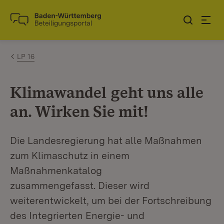
Zum Inhalt springen
Link zur Startseite
LP 16
Klimawandel geht uns alle
an. Wirken Sie mit!
Die Landesregierung hat alle Maßnahmen
zum Klimaschutz in einem
Maßnahmenkatalog
zusammengefasst. Dieser wird
weiterentwickelt, um bei der Fortschreibung
des Integrierten Energie- und