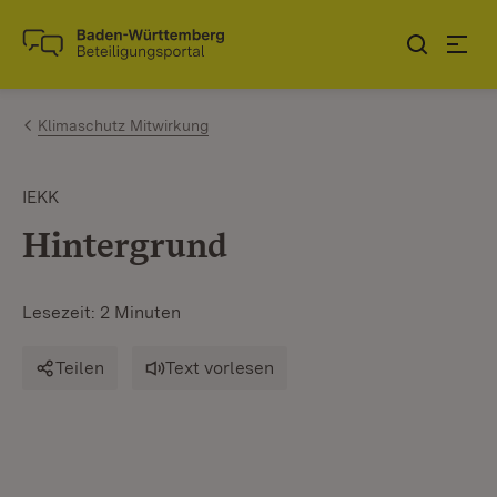
Zum Inhalt springen
Link zur Startseite
Klimaschutz Mitwirkung
IEKK
Hintergrund
Lesezeit: 2 Minuten
Teilen
Text vorlesen