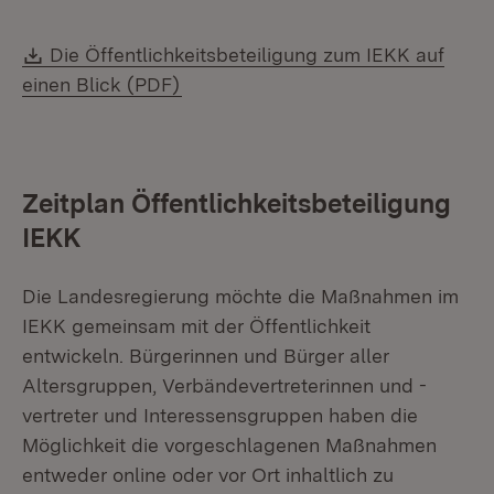
Download:
Die Öffentlichkeitsbeteiligung zum IEKK auf
(Öffnet in neuem Fenster)
einen Blick (PDF)
Zeitplan Öffentlichkeitsbeteiligung
IEKK
Die Landesregierung möchte die Maßnahmen im
IEKK gemeinsam mit der Öffentlichkeit
entwickeln. Bürgerinnen und Bürger aller
Altersgruppen, Verbändevertreterinnen und -
vertreter und Interessensgruppen haben die
Möglichkeit die vorgeschlagenen Maßnahmen
entweder online oder vor Ort inhaltlich zu