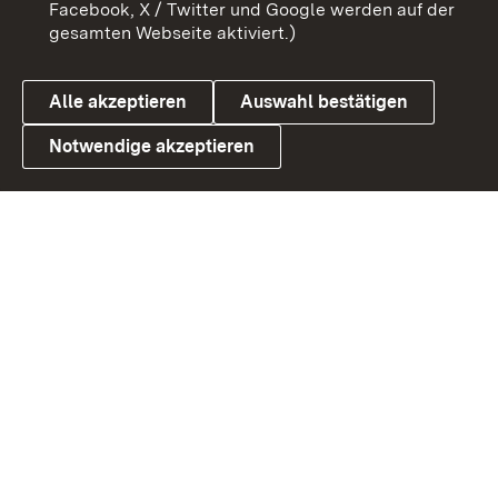
Facebook, X / Twitter und Google werden auf der
gesamten Webseite aktiviert.)
Cookies
Alle akzeptieren
Auswahl bestätigen
Notwendige akzeptieren
Link zum Landesportal