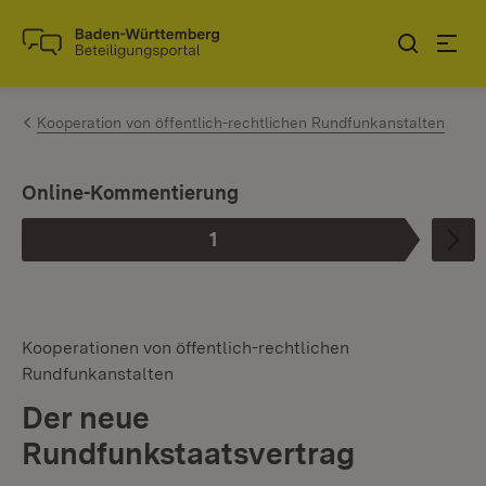
Zum Inhalt springen
Link zur Startseite
Kooperation von öffentlich-rechtlichen Rundfunkanstalten
Online-Kommentierung
1
Phase
:
Kooperationen von öffentlich-rechtlichen
Rundfunkanstalten
Der neue
Rundfunkstaatsvertrag