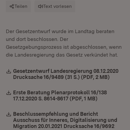
Teilen
Text vorlesen
Der Gesetzentwurf wurde im Landtag beraten
und dort beschlossen. Der
Gesetzgebungsprozess ist abgeschlossen, wenn
die Landesregierung das Gesetz verkündet hat.
Download:
Gesetzentwurf Landesregierung 08.12.2020
Drucksache 16/9489 (31 S.) (PDF, 2 MB)
(Öffnet 
Download:
Erste Beratung Plenarprotokoll 16/138
17.12.2020 S. 8614-8617 (PDF, 1 MB)
(Öffnet in n
Download:
Beschlussempfehlung und Bericht
Ausschuss für Inneres, Digitalisierung und
Migration 20.01.2021 Drucksache 16/9692