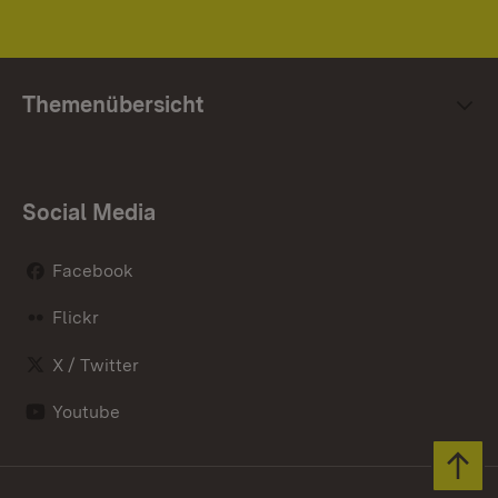
Themenübersicht
Social Media
Facebook
Flickr
X / Twitter
Youtube
Zum 