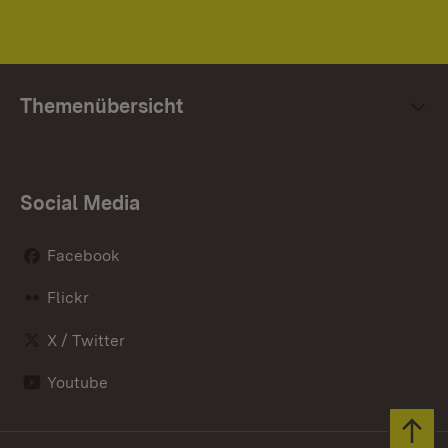
Themenübersicht
Social Media
Facebook
Flickr
X / Twitter
Youtube
Zum 