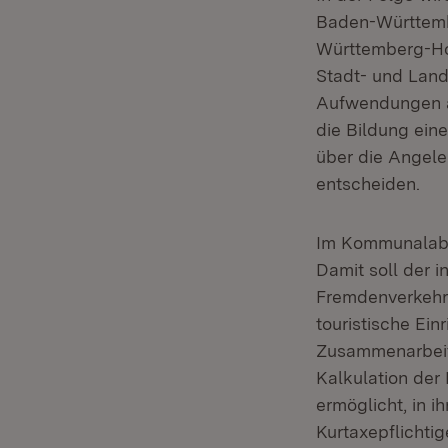
Baden-Württemb
Württemberg-Ho
Stadt- und Land
Aufwendungen a
die Bildung ein
über die Angele
entscheiden.
Im Kommunalabg
Damit soll der 
Fremdenverkehr
touristische Ei
Zusammenarbeit 
Kalkulation de
ermöglicht, in 
Kurtaxepflichti