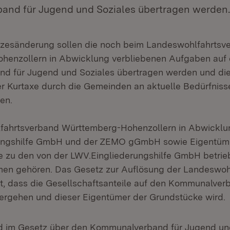
nd für Jugend und Soziales übertragen werden.
tzesänderung sollen die noch beim Landeswohlfahrtsv
henzollern in Abwicklung verbliebenen Aufgaben auf
 für Jugend und Soziales übertragen werden und die 
r Kurtaxe durch die Gemeinden an aktuelle Bedürfnisse
en.
ahrtsverband Württemberg-Hohenzollern in Abwicklung
ungshilfe GmbH und der ZEMO gGmbH sowie Eigentüm
e zu den von der LWV.Eingliederungshilfe GmbH betri
men gehören. Das Gesetz zur Auflösung der Landeswoh
t, dass die Gesellschaftsanteile auf den Kommunalver
ergehen und dieser Eigentümer der Grundstücke wird.
rd im Gesetz über den Kommunalverband für Jugend un