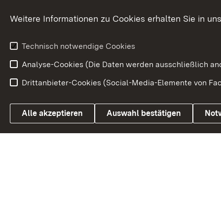
Kommunale Verfahren
Petition
Weitere Informationen zu Cookies erhalten Sie in un
Weitere
Volksantrag
Beteiligungsprozesse
Technisch notwendige Cookies
Volksabstim
Analyse-Cookies (Die Daten werden ausschließlich ano
Drittanbieter-Cookies (Social-Media-Elemente von Fac
Link zum Landesportal
Alle akzeptieren
Auswahl bestätigen
Not