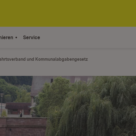
mieren
Service
ahrtsverband und Kommunalabgabengesetz