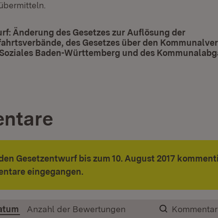
übermitteln.
rf: Änderung des Gesetzes zur Auflösung der
ahrtsverbände, des Gesetzes über den Kommunalver
Soziales Baden-Württemberg und des Kommunalabg
t in neuem Fenster)
ntare
den Gesetzentwurf bis zum 10. August 2017 kommenti
ntare eingegangen.
atum
Anzahl der Bewertungen
Kommentar