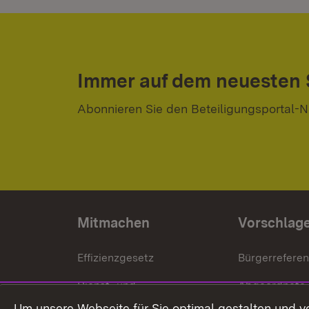
Immer auf dem neuesten
Abonnieren Sie den Beteiligungsportal-N
Mitmachen
Vorschlag
Effizienzgesetz
Bürgerrefere
Dienst- und
Abgeordnete
Versorgungsbezüge
Um unsere Webseite für Sie optimal gestalten und v