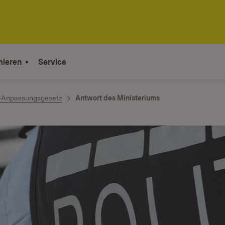
mieren
Service
z-Anpassungsgesetz
Antwort des Ministeriums