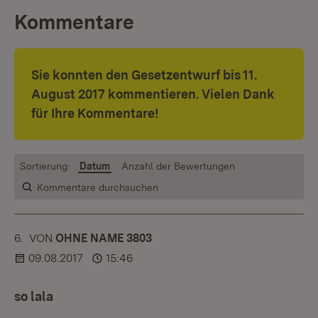
Kommentare
Sie konnten den Gesetzentwurf bis 11.
August 2017 kommentieren. Vielen Dank
für Ihre Kommentare!
Sortierung:
Datum
Anzahl der Bewertungen
Kommentare durchsuchen
6.
KOMMENTAR
VON
:
OHNE NAME 3803
09.08.2017
15:46
so lala