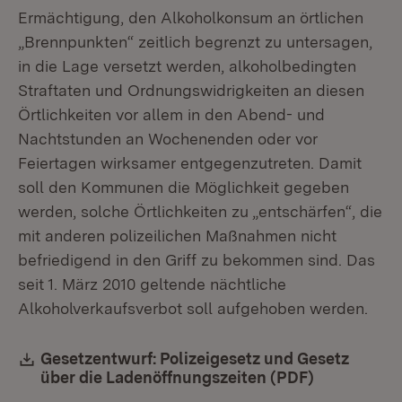
Ermächtigung, den Alkoholkonsum an örtlichen
„Brennpunkten“ zeitlich begrenzt zu untersagen,
in die Lage versetzt werden, alkoholbedingten
Straftaten und Ordnungswidrigkeiten an diesen
Örtlichkeiten vor allem in den Abend- und
Nachtstunden an Wochenenden oder vor
Feiertagen wirksamer entgegenzutreten. Damit
soll den Kommunen die Möglichkeit gegeben
werden, solche Örtlichkeiten zu „entschärfen“, die
mit anderen polizeilichen Maßnahmen nicht
befriedigend in den Griff zu bekommen sind. Das
seit 1. März 2010 geltende nächtliche
Alkoholverkaufsverbot soll aufgehoben werden.
Download:
Gesetzentwurf: Polizeigesetz und Gesetz
über die Ladenöffnungszeiten (PDF)
(Öffnet in 