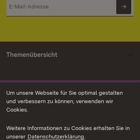
News
Themenübersicht
Social Media
Um unsere Webseite für Sie optimal gestalten
und verbessern zu können, verwenden wir
Facebook
Cookies.
Flickr
Weitere Informationen zu Cookies erhalten Sie in
X / Twitter
unserer
Datenschutzerklärung
.