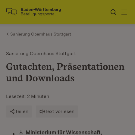
Zum Inhalt springen
Link zur Startseite
Sanierung Opernhaus Stuttgart
Sanierung Opernhaus Stuttgart
Gutachten, Präsentationen
und Downloads
Lesezeit: 2 Minuten
Teilen
Text vorlesen
Download:
Ministerium für Wissenschaft,