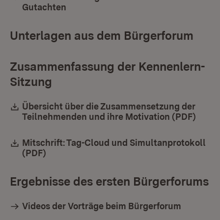
Gutachten
Unterlagen aus dem Bürgerforum
Zusammenfassung der Kennenlern-
Sitzung
Download:
Übersicht über die Zusammensetzung der
Teilnehmenden und ihre Motivation (PDF)
(Öffn
Download:
Mitschrift: Tag-Cloud und Simultanprotokoll
(PDF)
(Öffnet in neuem Fenster)
Ergebnisse des ersten Bürgerforums
Videos der Vorträge beim Bürgerforum