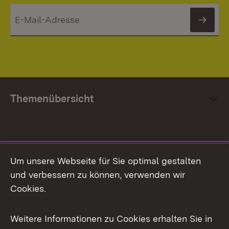
News
Themenübersicht
Social Media
Um unsere Webseite für Sie optimal gestalten
und verbessern zu können, verwenden wir
Facebook
Cookies.
Flickr
Weitere Informationen zu Cookies erhalten Sie in
X / Twitter