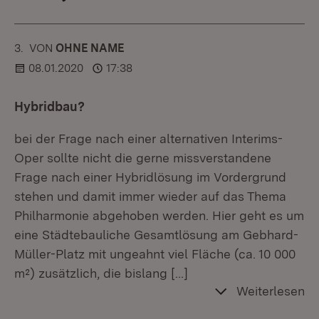
3.
KOMMENTAR
VON
:
OHNE NAME
08.01.2020
17:38
Hybridbau?
bei der Frage nach einer alternativen Interims-
Oper sollte nicht die gerne missverstandene
Frage nach einer Hybridlösung im Vordergrund
stehen und damit immer wieder auf das Thema
Philharmonie abgehoben werden. Hier geht es um
eine Städtebauliche Gesamtlösung am Gebhard-
Müller-Platz mit ungeahnt viel Fläche (ca. 10 000
m²) zusätzlich, die bislang
[…]
Weiterlesen