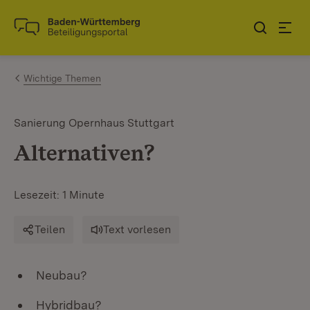
Zum Inhalt springen
Link zur Startseite
Wichtige Themen
Sanierung Opernhaus Stuttgart
Alternativen?
Lesezeit: 1 Minute
Teilen
Text vorlesen
Neubau?
Hybridbau?