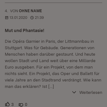
4.
KOMMENTAR
VON
:
OHNE NAME
13.01.2020
21:39
Mut und Phantasie!
Die Opéra Garnier in Paris, der Littmannbau in
Stuttgart. Was für Gebäude. Generationen von
Menschen haben darüber gestaunt. Und heute
wollen Stadt und Land weit über eine Milliarde
Euro ausgeben. Für ein Projekt, von dem man
nichts sieht. Ein Projekt, das Oper und Ballett für
viele Jahre an den Stadtrand verdrängt. Wie kann
man das erklären? Ist
[…]
Weiterlesen
3
Unterstützer.
0
Ablehner.