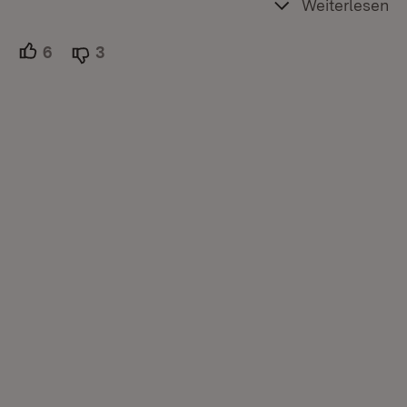
Weiterlesen
6
Unterstützer.
3
Ablehner.