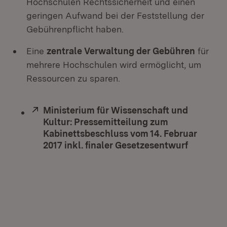
Hochschulen Rechtssicherheit und einen
geringen Aufwand bei der Feststellung der
Gebührenpflicht haben.
Eine
zentrale Verwaltung der Gebühren
für
mehrere Hochschulen wird ermöglicht, um
Ressourcen zu sparen.
Extern:
Ministerium für Wissenschaft und
Kultur: Pressemitteilung zum
Kabinettsbeschluss vom 14. Februar
2017 inkl. finaler Gesetzesentwurf
(Öffnet 