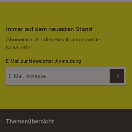
Immer auf dem neuesten Stand
Abonnieren Sie den Beteiligungsportal-
Newsletter.
E-Mail zur Newsletter-Anmeldung
News
Themenübersicht