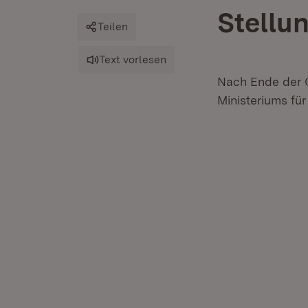
Stellu
Teilen
Text vorlesen
Nach Ende der O
Ministeriums für