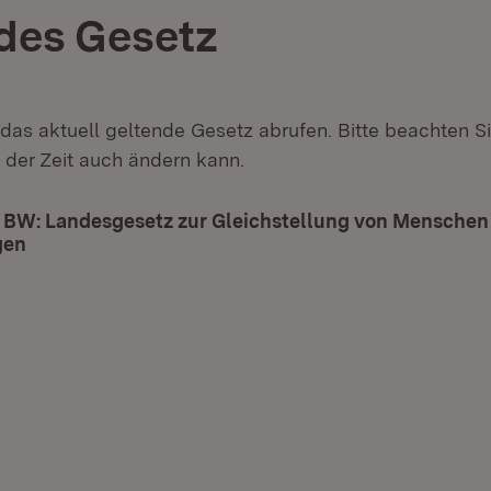
des Gesetz
 das aktuell geltende Gesetz abrufen. Bitte beachten Si
 der Zeit auch ändern kann.
 BW: Landesgesetz zur Gleichstellung von Menschen
gen
(Öffnet in neuem Fenster)