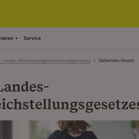
mieren
Service
 Landes-Behindertengleichstellungsgesetzes
Geltendes Gesetz
Landes-
chstellungs­­gesetze