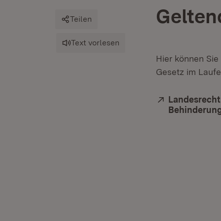
Gelten
Teilen
Text vorlesen
Hier können Sie
Gesetz im Laufe
Extern:
Landesrecht
Behinderun