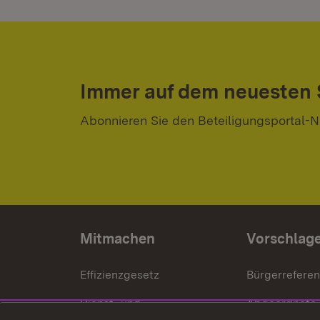
Immer auf dem neuesten
Abonnieren Sie den Beteiligungsportal-N
Mitmachen
Vorschlag
Effizienzgesetz
Bürgerrefere
Dienst- und
Abgeordnete