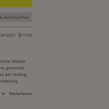
e durchsuchen
.04.2023
17:40
liche Stellen
eine generelle
es ein Unding,
hinderung
Weiterlesen