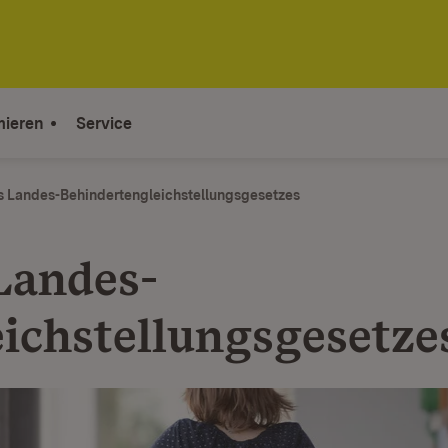
mieren
Service
 Landes-Behindertengleichstellungsgesetzes
Landes-
chstellungs­­gesetze