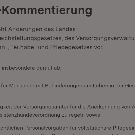
-Kommentierung
eht Änderungen des Landes-
eichstellungsgesetzes, des Versorgungsverwalt
n-, Teilhabe- und Pflegegesetzes vor.
t insbesondere darauf ab,
e für Menschen mit Behinderungen am Leben in der Gese
igkeit der Versorgungsämter für die Anerkennung von 
sistenzhundeverordnung zu regeln sowie
chtlichen Personalvorgaben für vollstationäre Pflegeei