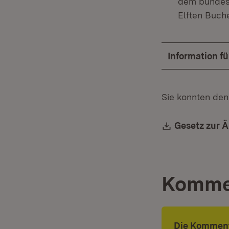
dem bundesr
Elften Buch
Information f
Sie konnten den
Download:
Gesetz zur 
Komme
Die Komment