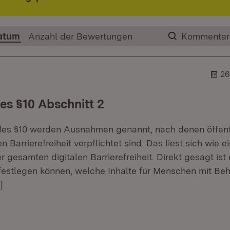
atum
Anzahl der Bewertungen
Kommentar
26
s §10 Abschnitt 2
des §10 werden Ausnahmen genannt, nach denen öffent
en Barrierefreiheit verpflichtet sind. Das liest sich wie 
gesamten digitalen Barrierefreiheit. Direkt gesagt ist 
estlegen können, welche Inhalte für Menschen mit Be
]
r.
hner.