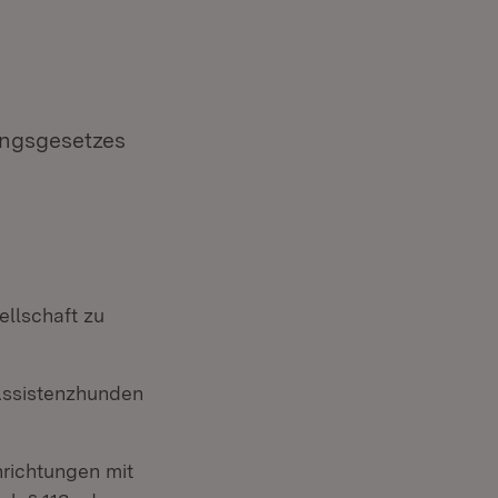
ungsgesetzes
llschaft zu
Assistenzhunden
nrichtungen mit