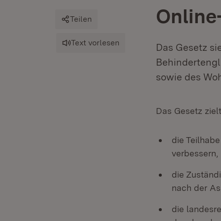
Online
Teilen
Text vorlesen
Das Gesetz si
Behindertengl
sowie des Woh
Das Gesetz ziel
die Teilhab
verbessern,
die Zuständ
nach der As
die landesre