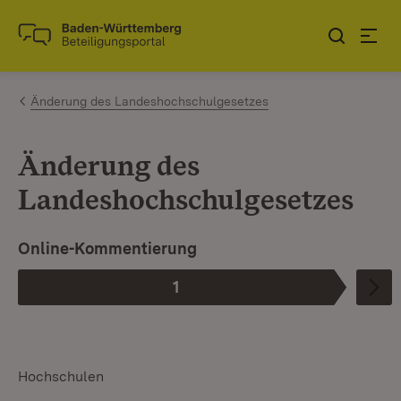
Zum Inhalt springen
Link zur Startseite
Änderung des Landeshochschulgesetzes
Änderung des
Landeshochschulgesetzes
Online-Kommentierung
1
Phase
:
Hochschulen