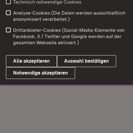
Technisch notwendige Cookies
Analyse-Cookies (Die Daten werden ausschließlich
anonymisiert verarbeitet.)
Drittanbieter-Cookies (Social-Media-Elemente von
Facebook, X / Twitter und Google werden auf der
gesamten Webseite aktiviert.)
Alle akzeptieren
Auswahl bestätigen
Notwendige akzeptieren