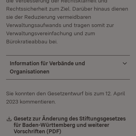
die Verbesserung der Rechtsklarheit und
Rechtssicherheit zum Ziel. Darüber hinaus dienen
sie der Reduzierung vermeidbaren
Verwaltungsaufwands und tragen somit zur
Verwaltungsvereinfachung und zum
Bürokratieabbau bei.
Information für Verbände und
Organisationen
Sie konnten den Gesetzentwurf bis zum 12. April
2023 kommentieren.
Download:
Gesetz zur Änderung des Stiftungsgesetzes
für Baden-Württemberg und weiterer
Vorschriften (PDF)
(Öffnet in neuem Fenster)