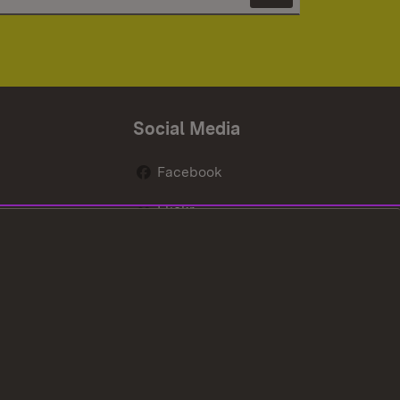
Newsletter 
Social Media
Facebook
Flickr
nen
X / Twitter
Youtube