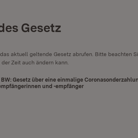
des Gesetz
 das aktuell geltende Gesetz abrufen. Bitte beachten Si
 der Zeit auch ändern kann.
 BW: Gesetz über eine einmalige Coronasonderzahlu
mpfängerinnen und -empfänger
(Öffnet in neuem Fen