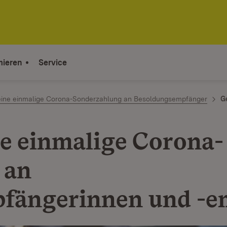
mieren
Service
eine einmalige Corona-Sonderzahlung an Besoldungsempfänger
G
ne einmalige Corona-
 an
fängerinnen und -e