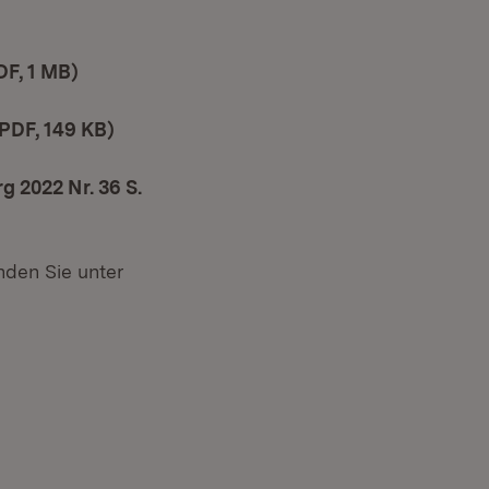
DF, 1 MB)
(Öffnet in neuem Fenster)
PDF, 149 KB)
(Öffnet in neuem Fenster)
 2022 Nr. 36 S.
nden Sie unter