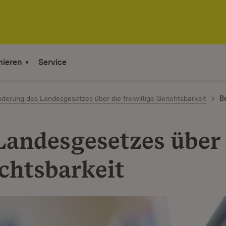
mieren
Service
derung des Landesgesetzes über die freiwillige Gerichtsbarkeit
B
andesgesetzes über 
ichtsbarkeit