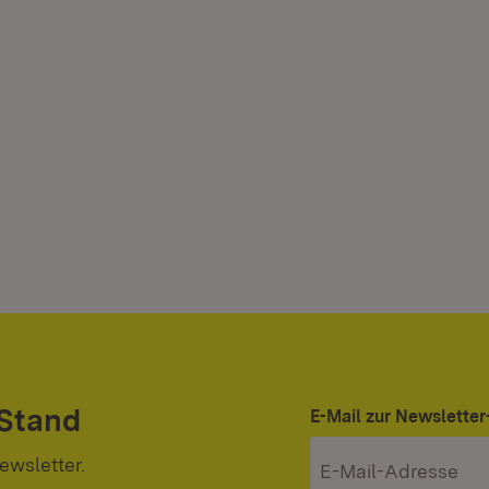
 Stand
E-Mail zur Newslett
ewsletter.