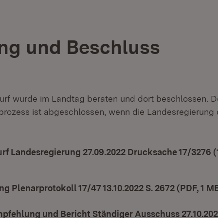
ng und Beschluss
rf wurde im Landtag beraten und dort beschlossen. D
rozess ist abgeschlossen, wenn die Landesregierung 
f Landesregierung 27.09.2022 Drucksache 17/3276 (1
in neuem Fenster)
ng Plenarprotokoll 17/47 13.10.2022 S. 2672 (PDF, 1 M
pfehlung und Bericht Ständiger Ausschuss 27.10.20