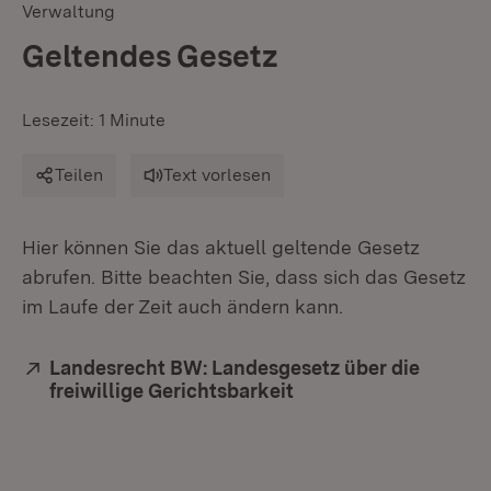
Verwaltung
Geltendes Gesetz
Lesezeit: 1 Minute
Teilen
Text vorlesen
Hier können Sie das aktuell geltende Gesetz
abrufen. Bitte beachten Sie, dass sich das Gesetz
im Laufe der Zeit auch ändern kann.
Extern:
Landesrecht BW: Landesgesetz über die
freiwillige Gerichtsbarkeit
(Öffnet in neuem Fen