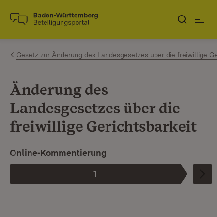
Zum Inhalt springen
Link zur Startseite
Gesetz zur Änderung des Landesgesetzes über die freiwillige Ge
Änderung des
Landesgesetzes über die
freiwillige Gerichtsbarkeit
Online-Kommentierung
1
Phase
: