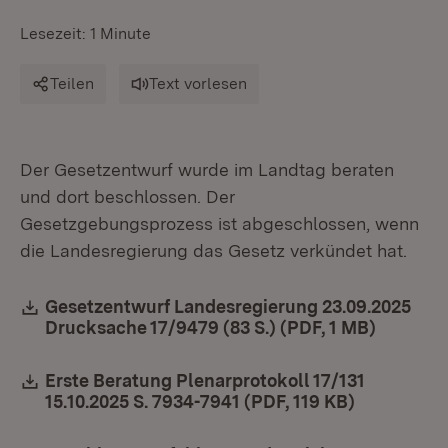
Lesezeit: 1 Minute
Teilen
Text vorlesen
Der Gesetzentwurf wurde im Landtag beraten
und dort beschlossen. Der
Gesetzgebungsprozess ist abgeschlossen, wenn
die Landesregierung das Gesetz verkündet hat.
Download:
Gesetzentwurf Landesregierung 23.09.2025
Drucksache 17/9479 (83 S.) (PDF, 1 MB)
(Öffnet 
Download:
Erste Beratung Plenarprotokoll 17/131
15.10.2025 S. 7934-7941 (PDF, 119 KB)
(Öffnet in