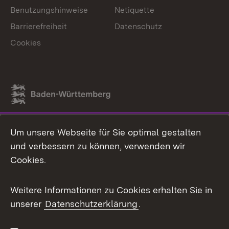
Benutzungshinweise
Netiquette
Barrierefreiheit
Datenschutz
Cookies
Link zum Landesportal
Um unsere Webseite für Sie optimal gestalten
und verbessern zu können, verwenden wir
Cookies.
Weitere Informationen zu Cookies erhalten Sie in
unserer
Datenschutzerklärung
.