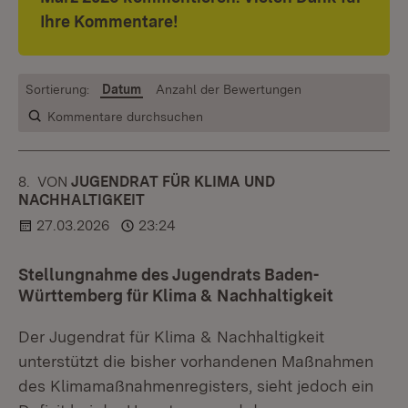
Ihre Kommentare!
Sortierung:
Datum
Anzahl der Bewertungen
Kommentare durchsuchen
8.
KOMMENTAR
VON
:
JUGENDRAT FÜR KLIMA UND
NACHHALTIGKEIT
27.03.2026
23:24
Stellungnahme des Jugendrats Baden-
Württemberg für Klima & Nachhaltigkeit
Der Jugendrat für Klima & Nachhaltigkeit
unterstützt die bisher vorhandenen Maßnahmen
des Klimamaßnahmenregisters, sieht jedoch ein