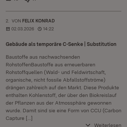
2.
KOMMENTAR
VON
:
FELIX KONRAD
02.03.2026
14:22
Gebäude als temporäre C-Senke | Substitution
Baustoffe aus nachwachsenden
RohstoffenBaustoffe aus erneuerbaren
Rohstoffquellen (Wald- und Feldwirtschaft,
organische, nicht fossile Abfallstoffströme)
drängen zahlreich auf den Markt. Diese Produkte
enthalten Kohlenstoff, der über den Biokreislauf
der Pflanzen aus der Atmossphäre gewonnen
wurde. Damit sind sie eine Form von CCU (Carbon
Capture
[…]
Weiterlesen