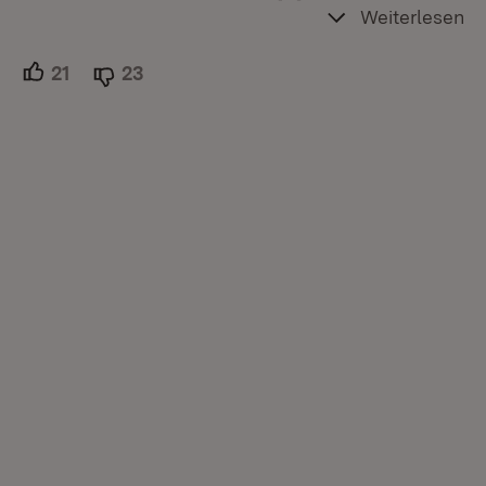
Weiterlesen
21
Unterstützer.
23
Ablehner.