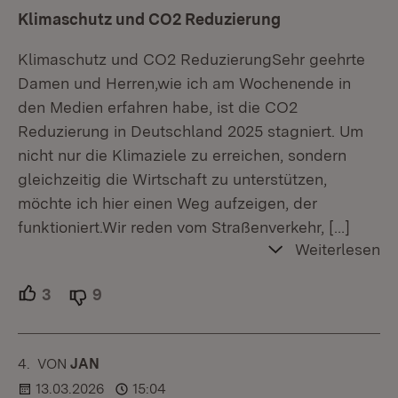
Klimaschutz und CO2 Reduzierung
Klimaschutz und CO2 ReduzierungSehr geehrte
Damen und Herren,wie ich am Wochenende in
den Medien erfahren habe, ist die CO2
Reduzierung in Deutschland 2025 stagniert. Um
nicht nur die Klimaziele zu erreichen, sondern
gleichzeitig die Wirtschaft zu unterstützen,
möchte ich hier einen Weg aufzeigen, der
funktioniert.Wir reden vom Straßenverkehr,
[…]
Weiterlesen
3
Unterstützer.
9
Ablehner.
4.
KOMMENTAR
VON
:
JAN
13.03.2026
15:04