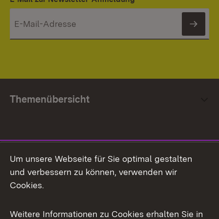
News
Themenübersicht
Social Media
Um unsere Webseite für Sie optimal gestalten
und verbessern zu können, verwenden wir
Facebook
Cookies.
Flickr
Weitere Informationen zu Cookies erhalten Sie in
X / Twitter