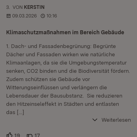
3.
KOMMENTAR
VON
:
KERSTIN
09.03.2026
10:16
Klimaschutzmaßnahmen im Bereich Gebäude
1. Dach- und Fassadenbegrünung: Begrünte
Dächer und Fassaden wirken wie natürliche
Klimaanlagen, da sie die Umgebungstemperatur
senken, CO2 binden und die Biodiversität fördern.
Zudem schützen sie Gebäude vor
Witterungseinflüssen und verlängern die
Lebensdauer der Bausubstanz. Sie reduzieren
den Hitzeinseleffekt in Städten und entlasten
das
[…]
Weiterlesen
19
Unterstützer.
17
Ablehner.