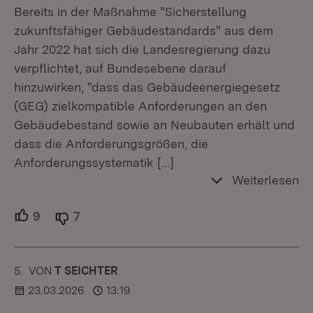
Bereits in der Maßnahme "Sicherstellung
zukunftsfähiger Gebäudestandards" aus dem
Jahr 2022 hat sich die Landesregierung dazu
verpflichtet, auf Bundesebene darauf
hinzuwirken, "dass das Gebäudeenergiegesetz
(GEG) zielkompatible Anforderungen an den
Gebäudebestand sowie an Neubauten erhält und
dass die Anforderungsgrößen, die
Anforderungssystematik
[…]
Weiterlesen
9
Unterstützer.
7
Ablehner.
5.
KOMMENTAR
VON
:
T SEICHTER
23.03.2026
13:19