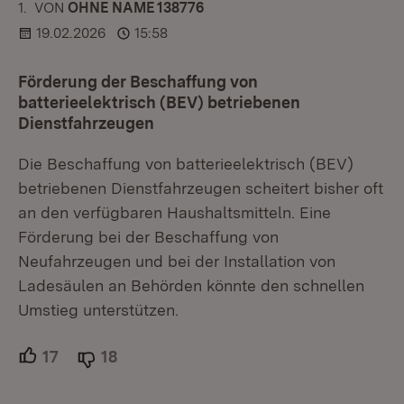
1.
KOMMENTAR
VON
:
OHNE NAME 138776
19.02.2026
15:58
Förderung der Beschaffung von
batterieelektrisch (BEV) betriebenen
Dienstfahrzeugen
Die Beschaffung von batterieelektrisch (BEV)
betriebenen Dienstfahrzeugen scheitert bisher oft
an den verfügbaren Haushaltsmitteln. Eine
Förderung bei der Beschaffung von
Neufahrzeugen und bei der Installation von
Ladesäulen an Behörden könnte den schnellen
Umstieg unterstützen.
17
Unterstützer.
18
Ablehner.