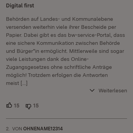
Digital first
Behörden auf Landes- und Kommunalebene
versenden weiterhin viele ihrer Bescheide per
Papier. Dabei gibt es das bw-service-Portal, dass
eine sichere Kommunikation zwischen Behörde
und Bürger*in ermöglicht. Mittlerweile sind sogar
viele Leistungen dank des Online-
Zugangsgesetzes ohne schriftliche Anträge
möglich! Trotzdem erfolgen die Antworten
meist
[…]
Weiterlesen
15
Unterstützer.
15
Ablehner.
2.
KOMMENTAR
VON
:
OHNENAME12314