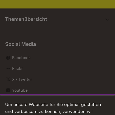
Themenübersicht
Social Media
Facebook
Flickr
X / Twitter
Youtube
Um unsere Webseite für Sie optimal gestalten
Zum 
und verbessern zu können, verwenden wir
Impressum
Kontakt