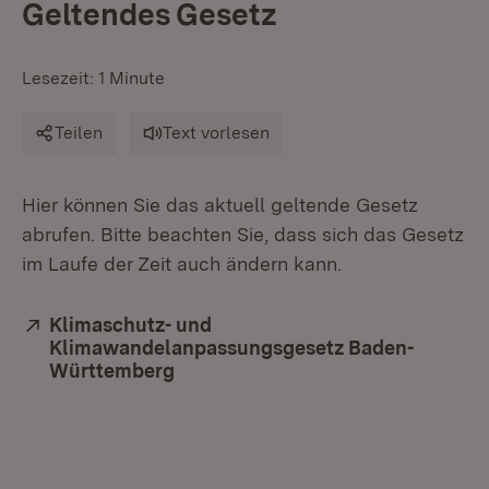
Geltendes Gesetz
Lesezeit: 1 Minute
Teilen
Text vorlesen
Hier können Sie das aktuell geltende Gesetz
abrufen. Bitte beachten Sie, dass sich das Gesetz
im Laufe der Zeit auch ändern kann.
Extern:
Klimaschutz- und
Klimawandelanpassungsgesetz Baden-
Württemberg
(Öffnet in neuem Fenster)