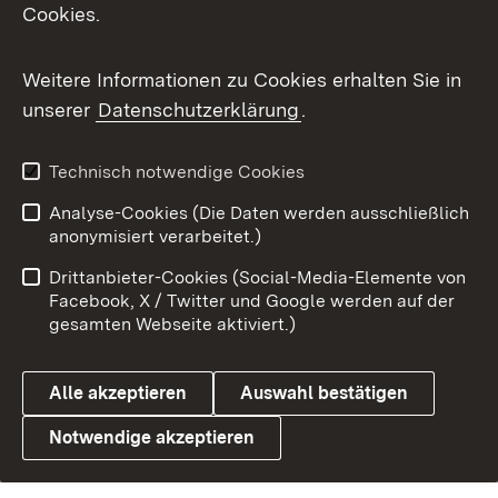
Cookies.
Benutzungshinweise
Netiquette
Barrierefreiheit
Datenschutz
Weitere Informationen zu Cookies erhalten Sie in
Cookies
unserer
Datenschutzerklärung
.
Technisch notwendige Cookies
Analyse-Cookies (Die Daten werden ausschließlich
Link zum Landesportal
anonymisiert verarbeitet.)
Drittanbieter-Cookies (Social-Media-Elemente von
Facebook, X / Twitter und Google werden auf der
gesamten Webseite aktiviert.)
Alle akzeptieren
Auswahl bestätigen
Notwendige akzeptieren