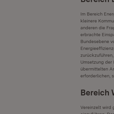
Im Bereich Ener
kleinere Kommun
anderen die Fra
erbrachte Eins
Bundesebene vor
Energieeffizien
zurückzuführen,
Umsetzung der 
übermittelten A
erforderlichen,
Bereich
Vereinzelt wird 