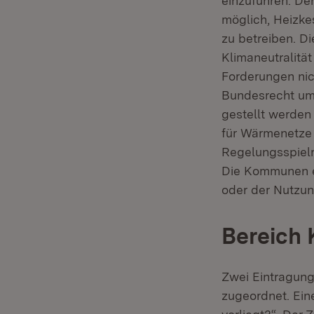
einzuführen. De
möglich, Heizke
zu betreiben. D
Klimaneutralitä
Forderungen nic
Bundesrecht um
gestellt werden 
für Wärmenetze
Regelungsspielr
Die Kommunen er
oder der Nutzu
Bereich
Zwei Eintragun
zugeordnet. Ein