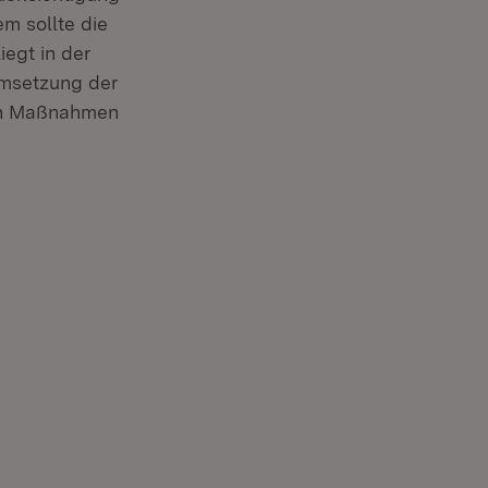
m sollte die
egt in der
msetzung der
en Maßnahmen