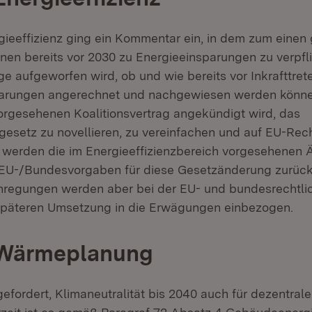
gieeffizienz ging ein Kommentar ein, in dem zum einen 
en bereits vor 2030 zu Energieeinsparungen zu verpfl
ge aufgeworfen wird, ob und wie bereits vor Inkrafttre
parungen angerechnet und nachgewiesen werden könne
gesehenen Koalitionsvertrag angekündigt wird, das
zgesetz zu novellieren, zu vereinfachen und auf EU-Rec
 werden die im Energieeffizienzbereich vorgesehenen
EU-/Bundesvorgaben für diese Gesetzänderung zurückg
nregungen werden aber bei der EU- und bundesrechtl
 späteren Umsetzung in die Erwägungen einbezogen.
 Wärmeplanung
gefordert, Klimaneutralität bis 2040 auch für dezentra