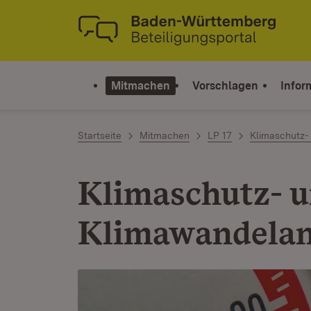
Zum Inhalt springen
Link zur Startseite
Mitmachen
Vorschlagen
Infor
Startseite
Mitmachen
LP 17
Klimaschutz-
Klimaschutz- 
Klimawandelan