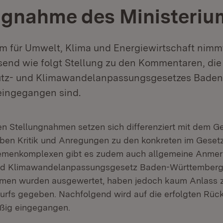
ngnahme des Ministeriu
um für Umwelt, Klima und Energiewirtschaft nimm
nd wie folgt Stellung zu den Kommentaren, die
utz- und Klimawandelanpassungsgesetzes Bade
ingegangen sind.
 Stellungnahmen setzen sich differenziert mit dem G
ben Kritik und Anregungen zu den konkreten im Geset
hemenkomplexen gibt es zudem auch allgemeine Anme
nd Klimawandelanpassungsgesetz Baden-Württemberg
hmen wurden ausgewertet, haben jedoch kaum Anlass 
urfs gegeben. Nachfolgend wird auf die erfolgten Rü
ig eingegangen.