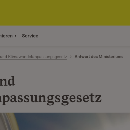
mieren
Service
 und Klimawandelanpassungsgesetz
Antwort des Ministeriums
und
passungsgesetz