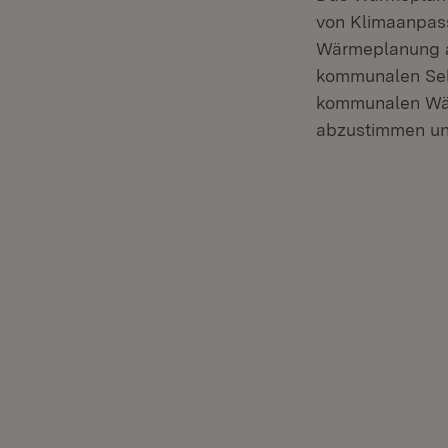
von Klimaanpas
Wärmeplanung au
kommunalen Sel
kommunalen Wä
abzustimmen un