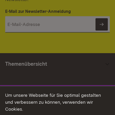
E-Mail zur Newsletter-Anmeldung
News
Themenübersicht
Social Media
Um unsere Webseite für Sie optimal gestalten
und verbessern zu können, verwenden wir
Facebook
Cookies.
Flickr