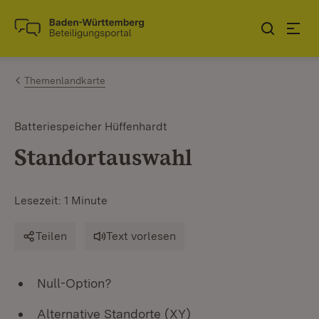
Zum Inhalt springen
Link zur Startseite
Themenlandkarte
Batteriespeicher Hüffenhardt
Standortauswahl
Lesezeit: 1 Minute
Teilen
Text vorlesen
Null-Option?
Alternative Standorte (XY)