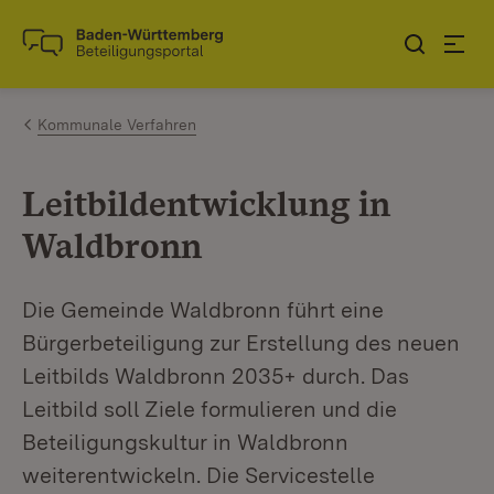
Zum Inhalt springen
Link zur Startseite
Kommunale Verfahren
Leitbildentwicklung in
Waldbronn
Die Gemeinde Waldbronn führt eine
Bürgerbeteiligung zur Erstellung des neuen
Leitbilds Waldbronn 2035+ durch. Das
Leitbild soll Ziele formulieren und die
Beteiligungskultur in Waldbronn
weiterentwickeln. Die Servicestelle