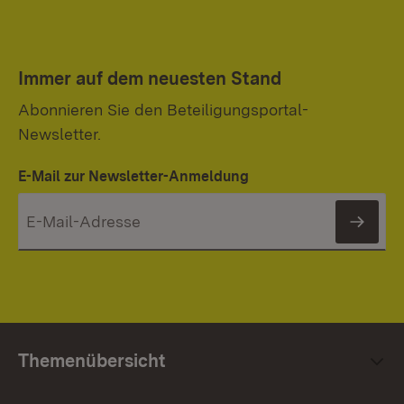
Immer auf dem neuesten Stand
Abonnieren Sie den Beteiligungsportal-
Newsletter.
E-Mail zur Newsletter-Anmeldung
News
Themenübersicht