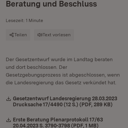
Beratung und Beschluss
Lesezeit: 1 Minute
Teilen
Text vorlesen
Der Gesetzentwurf wurde im Landtag beraten
und dort beschlossen. Der
Gesetzgebungsprozess ist abgeschlossen, wenn
die Landesregierung das Gesetz verkündet hat.
Download:
Gesetzentwurf Landesregierung 28.03.2023
Drucksache 17/4490 (12 S.) (PDF, 289 KB)
(Öffne
Download:
Erste Beratung Plenarprotokoll 17/63
20.04.2023 S. 3790-3798 (PDF, 1 MB)
(Öffnet in 