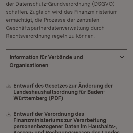
der Datenschutz-Grundverordnung (DSGVO)
schaffen. Zugleich wird das Finanzministerium
ermächtigt, die Prozesse der zentralen
Geschäftspartnerdatenverwaltung durch
Rechtsverordnung regeln zu können.
Information für Verbände und
Organisationen
Download:
Entwurf des Gesetzes zur Änderung der
Landeshaushaltsordnung für Baden-
Württemberg (PDF)
(Öffnet in neuem Fenster)
Download:
Entwurf der Verordnung des
Finanzministeriums zur Verarbeitung
personenbezogener Daten im Haushalts-,
Kassen- und Rechnungswesen des Landes