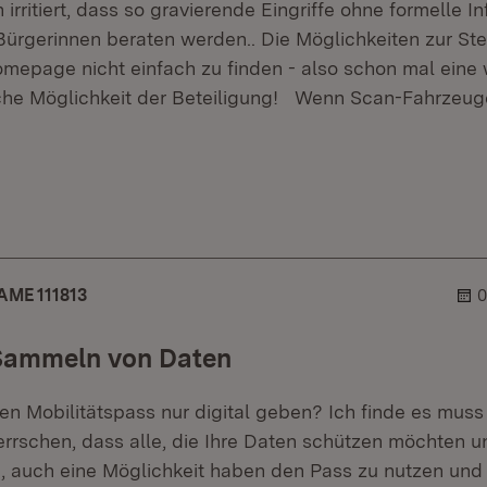
 irritiert, dass so gravierende Eingriffe ohne formelle I
Bürgerinnen beraten werden.. Die Möglichkeiten zur S
Homepage nicht einfach zu finden - also schon mal eine 
che Möglichkeit der Beteiligung! Wenn Scan-Fahrzeug
r.
hner.
ME 111813
0
Sammeln von Daten
n Mobilitätspass nur digital geben? Ich finde es muss 
rrschen, dass alle, die Ihre Daten schützen möchten un
en, auch eine Möglichkeit haben den Pass zu nutzen und 