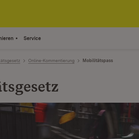
mieren
Service
tätsgesetz
Online-Kommentierung
Mobilitätspass
tsgesetz