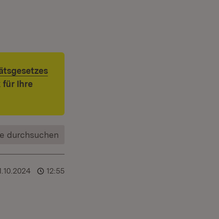
ätsgesetzes
für Ihre
e durchsuchen
1.10.2024
12:55