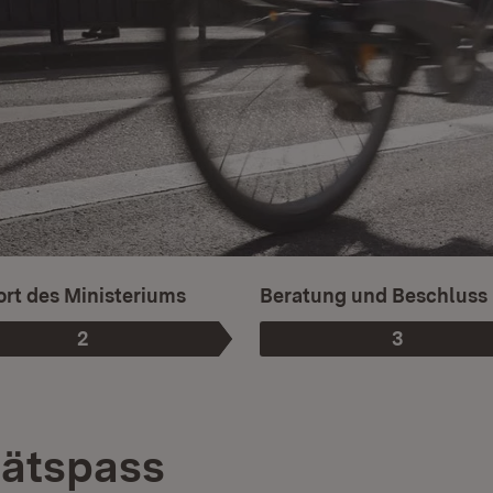
rt des Ministeriums
Beratung und Beschluss
2
3
Phase
:
Phase
:
tätspass