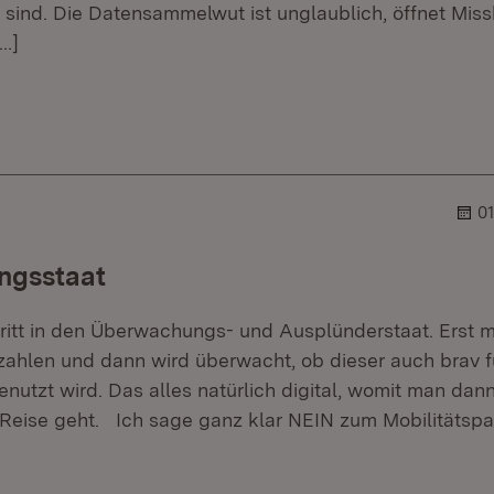
sind. Die Datensammelwut ist unglaublich, öffnet Mis
…]
r.
hner.
01
ngsstaat
hritt in den Überwachungs- und Ausplünderstaat. Erst 
zahlen und dann wird überwacht, ob dieser auch brav f
nutzt wird. Das alles natürlich digital, womit man da
 Reise geht. Ich sage ganz klar NEIN zum Mobilitätsp