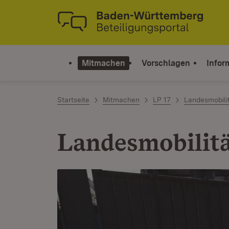
Zum Inhalt springen
Link zur Startseite
Mitmachen
Vorschlagen
Infor
Startseite
Mitmachen
LP 17
Landesmobili
Landesmobilitä