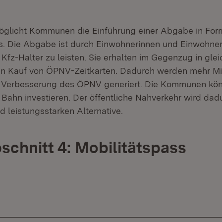
öglicht Kommunen die Einführung einer Abgabe in For
s. Die Abgabe ist durch Einwohnerinnen und Einwohner
Kfz-Halter zu leisten. Sie erhalten im Gegenzug in gle
n Kauf von ÖPNV-Zeitkarten. Dadurch werden mehr Mit
 Verbesserung des ÖPNV generiert. Die Kommunen kön
 Bahn investieren. Der öffentliche Nahverkehr wird dad
d leistungsstarken Alternative.
bschnitt 4: Mobilitätspass