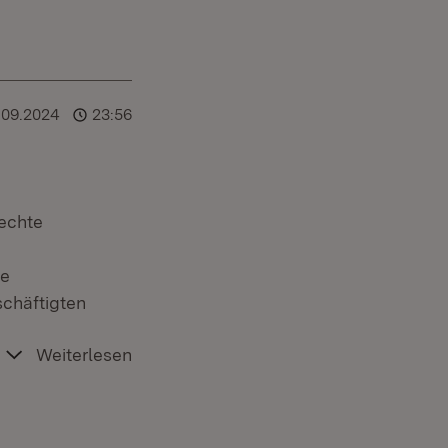
.09.2024
23:56
echte
ie
chäftigten
Weiterlesen