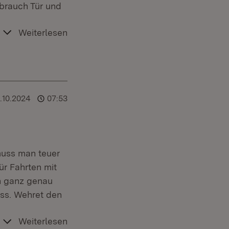
sbrauch Tür und
Weiterlesen
.10.2024
07:53
muss man teuer
ür Fahrten mit
nn ganz genau
ass. Wehret den
Weiterlesen