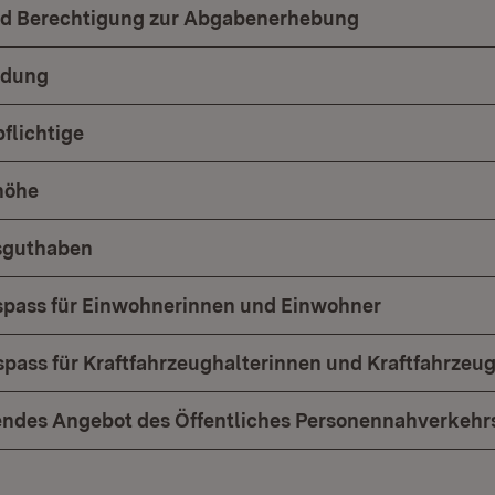
nd Berechtigung zur Abgabenerhebung
ndung
flichtige
höhe
tsguthaben
tspass für Einwohnerinnen und Einwohner
tspass für Kraftfahrzeughalterinnen und Kraftfahrzeu
endes Angebot des Öffentliches Personennahverkehr