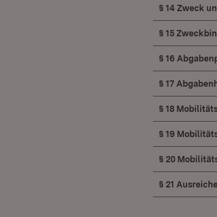
§ 14 Zweck u
§ 15 Zweckbi
§ 16 Abgabenp
§ 17 Abgaben
§ 18 Mobilitä
§ 19 Mobilitä
§ 20 Mobilitä
§ 21 Ausreich