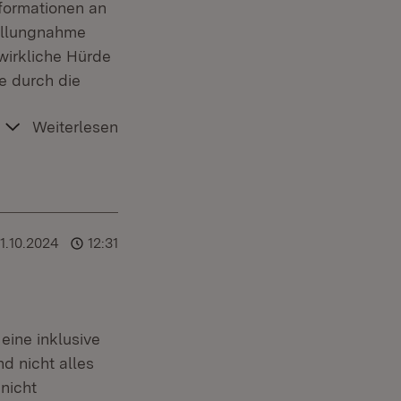
nformationen an
tellungnahme
wirkliche Hürde
e durch die
Weiterlesen
1.10.2024
12:31
eine inklusive
d nicht alles
nicht