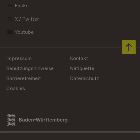
Flickr
X / Twitter
Youtube
Zum 
Impressum
Kontakt
Benutzungshinweise
Netiquette
Barrierefreiheit
Datenschutz
Cookies
Link zum Landesportal