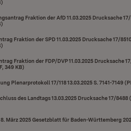
B)
(Öffnet in neuem Fenster)
gsantrag Fraktion der AfD 11.03.2025 Drucksache 17/85
B)
(Öffnet in neuem Fenster)
rag Fraktion der SPD 11.03.2025 Drucksache 17/8510 S
B)
(Öffnet in neuem Fenster)
rag Fraktion der FDP/DVP 11.03.2025 Drucksache 17/
DF, 349 KB)
(Öffnet in neuem Fenster)
ung Plenarprotokoll 17/118 13.03.2025 S. 7141-7149 (P
hluss des Landtags 13.03.2025 Drucksache 17/8488 (2
in neuem Fenster)
8. März 2025 Gesetzblatt für Baden-Württemberg 2025 
t in neuem Fenster)