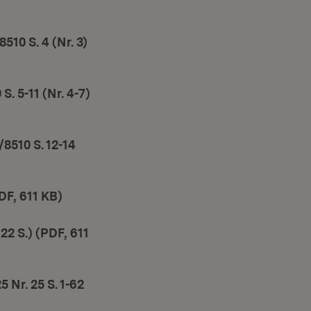
10 S. 4 (Nr. 3)
. 5-11 (Nr. 4-7)
8510 S. 12-14
DF, 611 KB)
(Öffnet in neuem Fenster)
2 S.) (PDF, 611
Nr. 25 S. 1-62