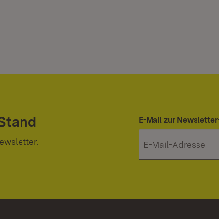
 Stand
E-Mail zur Newslett
ewsletter.