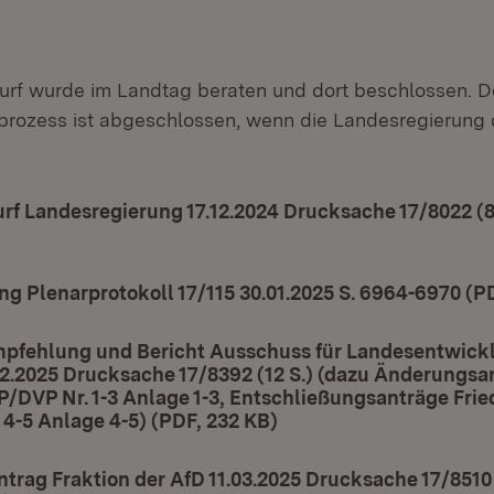
rf wurde im Landtag beraten und dort beschlossen. D
rozess ist abgeschlossen, wenn die Landesregierung 
f Landesregierung 17.12.2024 Drucksache 17/8022 (82
in neuem Fenster)
ng Plenarprotokoll 17/115 30.01.2025 S. 6964-6970 (P
pfehlung und Bericht Ausschuss für Landesentwick
.2025 Drucksache 17/8392 (12 S.) (dazu Änderungsan
P/DVP Nr. 1-3 Anlage 1-3, Entschließungsanträge Frie
4-5 Anlage 4-5) (PDF, 232 KB)
(Öffnet in neuem Fenst
rag Fraktion der AfD 11.03.2025 Drucksache 17/8510 S.