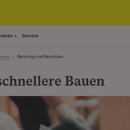
mieren
Service
Bauen
Beratung und Beschluss
 schnellere Bauen