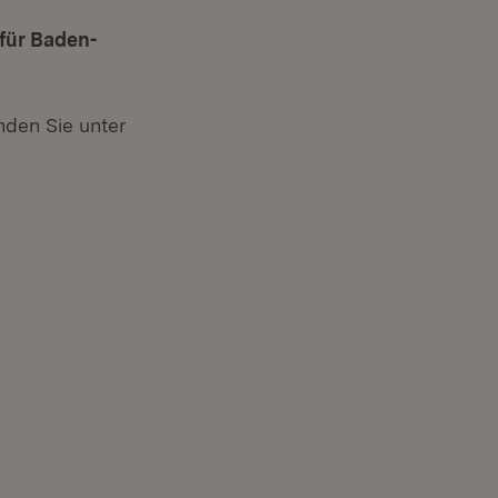
für Baden-
nden Sie unter