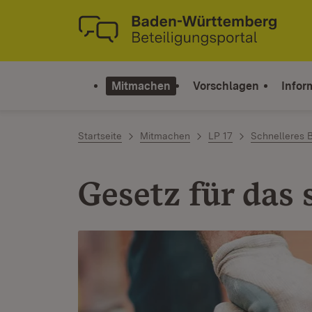
Zum Inhalt springen
Link zur Startseite
Mitmachen
Vorschlagen
Infor
Startseite
Mitmachen
LP 17
Schnelleres 
Gesetz für das