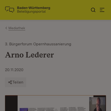
Zum Inhalt springen
Link zur Startseite
Mediathek
3. Bürgerforum Opernhaussanierung
Arno Lederer
20.11.2020
Teilen