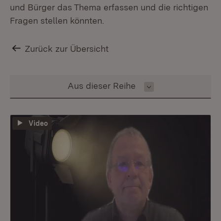
und Bürger das Thema erfassen und die richtigen
Fragen stellen könnten.
Zurück zur Übersicht
Inhalt auswählen
Aus dieser Reihe
Video