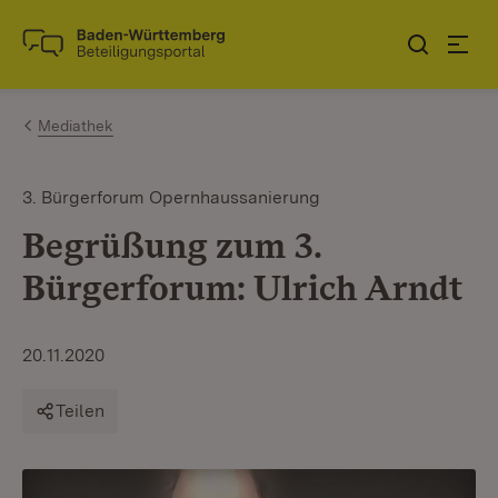
Zum Inhalt springen
Link zur Startseite
Mediathek
3. Bürgerforum Opernhaussanierung
Begrüßung zum 3.
Bürgerforum: Ulrich Arndt
20.11.2020
Teilen